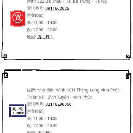
住所: 322 Bà Triệu - Hai Bà Trưng - Hà Nội
電話番号:
0911602626
営業時間:
昼: 11:00 - 14:00
夜: 17:00 - 22:00
地図:
店に行く
住所: Nhà điều hành KCN Thăng Long Vĩnh Phúc -
Thiện Kế - Bình Xuyên - Vĩnh Phúc
電話番号:
02116296366
営業時間:
昼: 11:00 - 14:00
夜: 17:00 - 20:30
地図:
店に行く