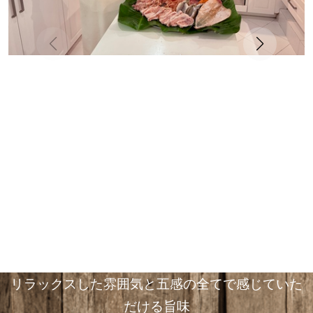
リラックスした雰囲気と五感の全てで感じていた
だける旨味