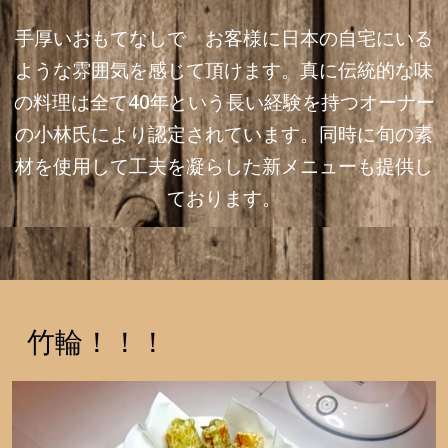
手厚いおもてなしで お客様に日本の自宅にいる
ような雰囲気を感じて頂けます。真に伝統的な味
の料理は全て40年という長い経験を持つオーナー
の小林氏により認定されています。同時に旬の素
材を使用して工夫を凝らした新メニューも提供し
ております。
竹輪！！！