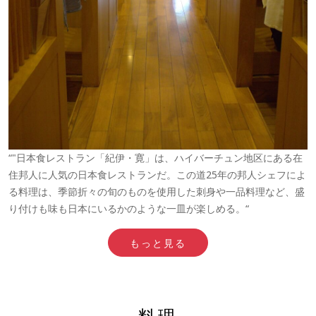
“"日本食レストラン「紀伊・寛」は、ハイバーチュン地区にある在
住邦人に人気の日本食レストランだ。この道25年の邦人シェフによ
る料理は、季節折々の旬のものを使用した刺身や一品料理など、盛
り付けも味も日本にいるかのような一皿が楽しめる。“
もっと見る
料理